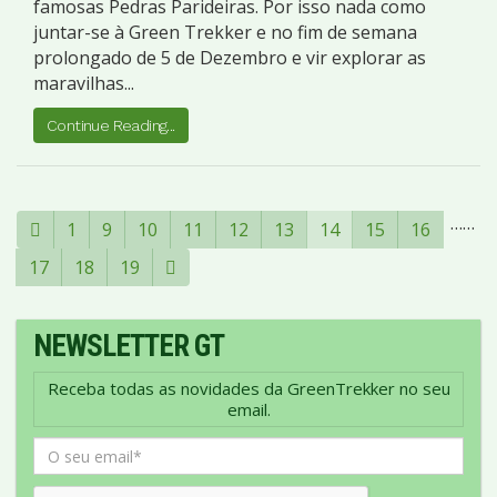
famosas Pedras Parideiras. Por isso nada como
juntar-se à Green Trekker e no fim de semana
prolongado de 5 de Dezembro e vir explorar as
maravilhas...
Continue Reading...
…
…
1
9
10
11
12
13
14
15
16
17
18
19
NEWSLETTER GT
Receba todas as novidades da GreenTrekker no seu
email.