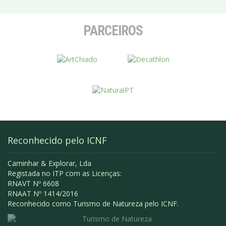
PARCEIROS
Reconhecido pelo ICNF
Caminhar & Explorar, Lda
Registada no ITP com as Licenças:
RNAVT Nº 6608
RNAAT Nº 1414/2016
Reconhecido como Turismo de Natureza pelo ICNF.