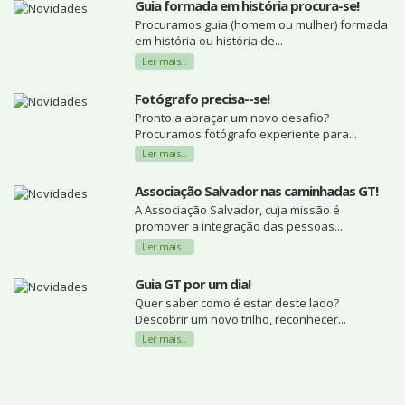
Guia formada em história procura-se!
Procuramos guia (homem ou mulher) formada
em história ou história de...
Ler mais...
Fotógrafo precisa--se!
Pronto a abraçar um novo desafio?
Procuramos fotógrafo experiente para...
Ler mais...
Associação Salvador nas caminhadas GT!
A Associação Salvador, cuja missão é
promover a integração das pessoas...
Ler mais...
Guia GT por um dia!
Quer saber como é estar deste lado?
Descobrir um novo trilho, reconhecer...
Ler mais...