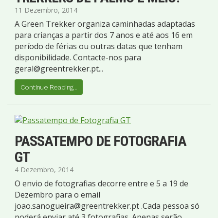
11 Dezembro, 2014
A Green Trekker organiza caminhadas adaptadas
para crianças a partir dos 7 anos e até aos 16 em
período de férias ou outras datas que tenham
disponibilidade. Contacte-nos para
geral@greentrekker.pt
...
Continue Reading...
PASSATEMPO DE FOTOGRAFIA
GT
4 Dezembro, 2014
O envio de fotografias decorre entre e 5 a 19 de
Dezembro para o email
joao.sanogueira@greentrekker.pt
.Cada pessoa só
poderá enviar até 3 fotografias. Apenas serão