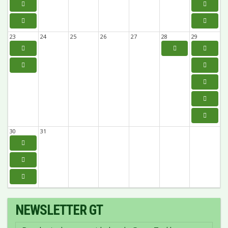
23
24
25
26
27
28
29
30
31
NEWSLETTER GT