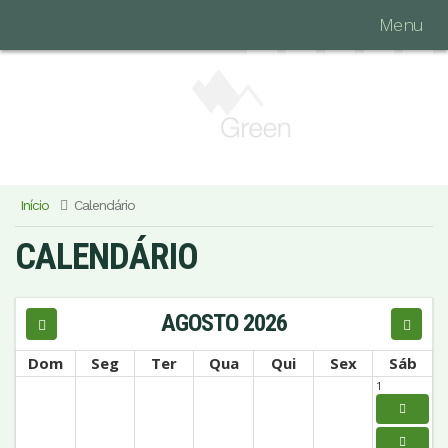
Menu
Início
Calendário
CALENDÁRIO
AGOSTO 2026
Dom
Seg
Ter
Qua
Qui
Sex
Sáb
1