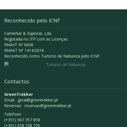
Reconhecido pelo ICNF
Caminhar & Explorar, Lda
Registada no ITP com as Licenças:
RNAVT Nº 6608
RNAAT Nº 1414/2016
Reconhecido como Turismo de Natureza pelo ICNF.
Contactos
GreenTrekker
Email:
geral@greentrekker.pt
Reservas:
reservas@greentrekker.pt
Telefone:
(+351) 967 357 858
(+351) 918 738 770