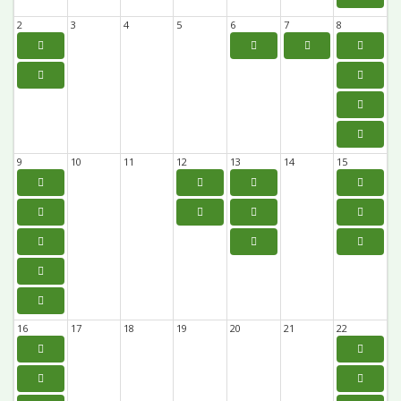
2
3
4
5
6
7
8
9
10
11
12
13
14
15
16
17
18
19
20
21
22