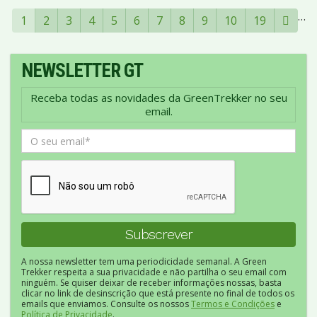
…
1
2
3
4
5
6
7
8
9
10
19
NEWSLETTER GT
Receba todas as novidades da GreenTrekker no seu
email.
A nossa newsletter tem uma periodicidade semanal. A Green
Trekker respeita a sua privacidade e não partilha o seu email com
ninguém. Se quiser deixar de receber informações nossas, basta
clicar no link de desinscrição que está presente no final de todos os
emails que enviamos. Consulte os nossos
Termos e Condições
e
Política de Privacidade
.