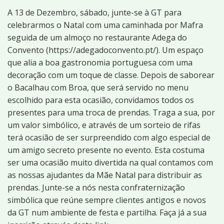
A 13 de Dezembro, sábado, junte-se à GT para
celebrarmos o Natal com uma caminhada por Mafra
seguida de um almoço no restaurante Adega do
Convento (https://adegadoconvento.pt/). Um espaço
que alia a boa gastronomia portuguesa com uma
decoração com um toque de classe. Depois de saborear
o Bacalhau com Broa, que será servido no menu
escolhido para esta ocasião, convidamos todos os
presentes para uma troca de prendas. Traga a sua, por
um valor simbólico, e através de um sorteio de rifas
terá ocasião de ser surpreendido com algo especial de
um amigo secreto presente no evento. Esta costuma
ser uma ocasião muito divertida na qual contamos com
as nossas ajudantes da Mãe Natal para distribuir as
prendas. Junte-se a nós nesta confraternização
simbólica que reúne sempre clientes antigos e novos
da GT num ambiente de festa e partilha. Faça já a sua