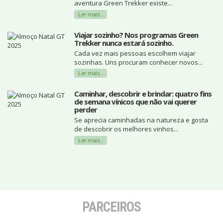
aventura Green Trekker existe...
Ler mais...
Viajar sozinho? Nos programas Green
Trekker nunca estará sozinho.
Cada vez mais pessoas escolhem viajar
sozinhas. Uns procuram conhecer novos...
Ler mais...
Caminhar, descobrir e brindar: quatro fins
de semana vínicos que não vai querer
perder
Se aprecia caminhadas na natureza e gosta
de descobrir os melhores vinhos...
Ler mais...
PARCEIROS