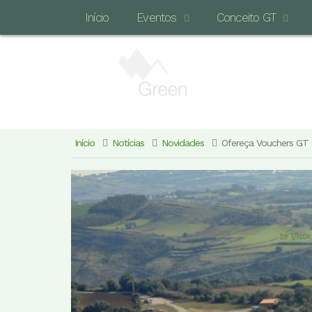
Início
Eventos
Conceito GT
Início
Notícias
Novidades
Ofereça Vouchers GT 