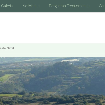
Galeria
Notícias
Perguntas Frequentes
Con
O MAI
este Natal!