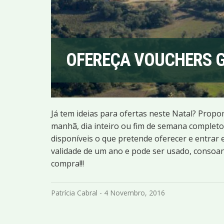
OFEREÇA VOUCHERS G
Já tem ideias para ofertas neste Natal? Pro
manhã, dia inteiro ou fim de semana completo
disponíveis o que pretende oferecer e entra
validade de um ano e pode ser usado, consoan
compra!!!
Patrícia Cabral - 4 Novembro, 2016