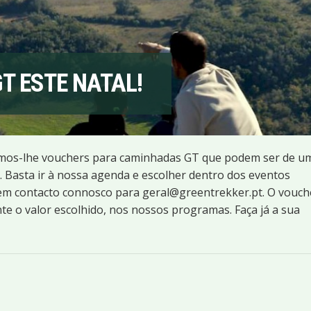
T ESTE NATAL!
pomos-lhe vouchers para caminhadas GT que podem ser de u
. Basta ir à nossa agenda e escolher dentro dos eventos
r em contacto connosco para
geral@greentrekker.pt
. O vouc
te o valor escolhido, nos nossos programas. Faça já a sua