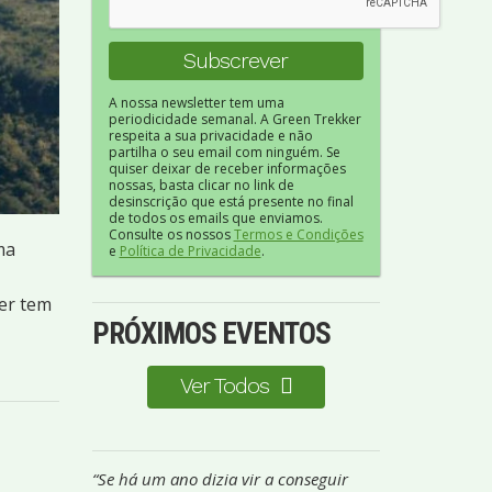
A nossa newsletter tem uma
periodicidade semanal. A Green Trekker
respeita a sua privacidade e não
partilha o seu email com ninguém. Se
quiser deixar de receber informações
nossas, basta clicar no link de
desinscrição que está presente no final
de todos os emails que enviamos.
Consulte os nossos
Termos e Condições
ma
e
Política de Privacidade
.
her tem
PRÓXIMOS EVENTOS
Ver Todos
“Se há um ano dizia vir a conseguir