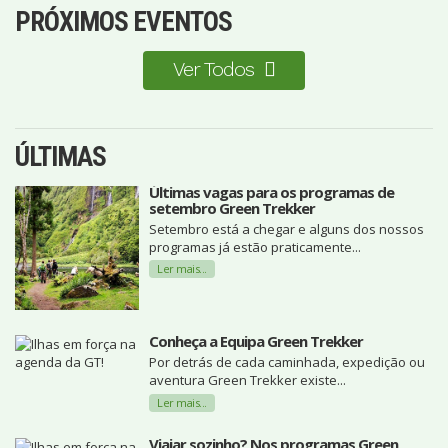
PRÓXIMOS EVENTOS
Ver Todos
ÚLTIMAS
Últimas vagas para os programas de
setembro Green Trekker
Setembro está a chegar e alguns dos nossos
programas já estão praticamente...
Ler mais...
Conheça a Equipa Green Trekker
Por detrás de cada caminhada, expedição ou
aventura Green Trekker existe...
Ler mais...
Viajar sozinho? Nos programas Green