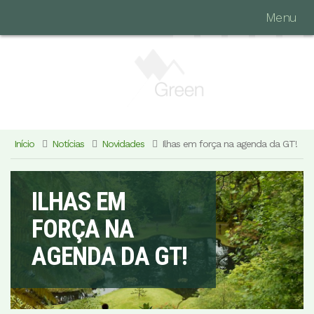
Menu
Início
Notícias
Novidades
Ilhas em força na agenda da GT!
ILHAS EM
FORÇA NA
AGENDA DA GT!