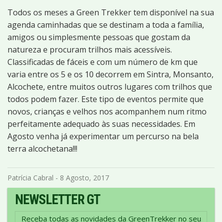
Todos os meses a Green Trekker tem disponível na sua
agenda caminhadas que se destinam a toda a família,
amigos ou simplesmente pessoas que gostam da
natureza e procuram trilhos mais acessíveis.
Classificadas de fáceis e com um número de km que
varia entre os 5 e os 10 decorrem em Sintra, Monsanto,
Alcochete, entre muitos outros lugares com trilhos que
todos podem fazer. Este tipo de eventos permite que
novos, crianças e velhos nos acompanhem num ritmo
perfeitamente adequado às suas necessidades. Em
Agosto venha já experimentar um percurso na bela
terra alcochetana!!!
Patrícia Cabral - 8 Agosto, 2017
NEWSLETTER GT
Receba todas as novidades da GreenTrekker no seu