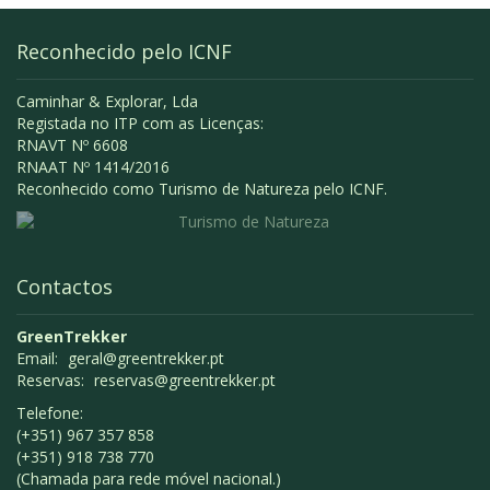
Reconhecido pelo ICNF
Caminhar & Explorar, Lda
Registada no ITP com as Licenças:
RNAVT Nº 6608
RNAAT Nº 1414/2016
Reconhecido como Turismo de Natureza pelo ICNF.
Contactos
GreenTrekker
Email:
geral@greentrekker.pt
Reservas:
reservas@greentrekker.pt
Telefone:
(+351) 967 357 858
(+351) 918 738 770
(Chamada para rede móvel nacional.)