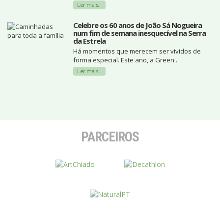
Ler mais...
Celebre os 60 anos de João Sá Nogueira
num fim de semana inesquecível na Serra
da Estrela
Há momentos que merecem ser vividos de
forma especial. Este ano, a Green...
Ler mais...
PARCEIROS