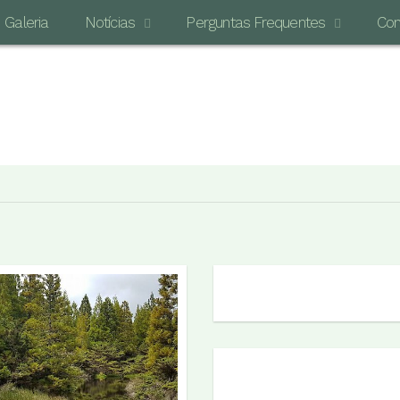
Galeria
Notícias
Perguntas Frequentes
Con
O MAI