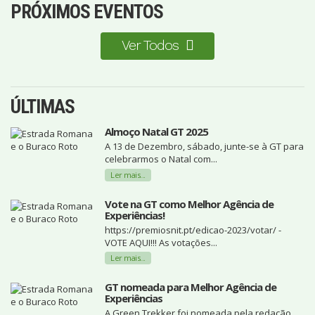
PRÓXIMOS EVENTOS
Ver Todos
ÚLTIMAS
Almoço Natal GT 2025
A 13 de Dezembro, sábado, junte-se à GT para
celebrarmos o Natal com...
Ler mais...
Vote na GT como Melhor Agência de
Experiências!
https://premiosnit.pt/edicao-2023/votar/ -
VOTE AQUI!!! As votações...
Ler mais...
GT nomeada para Melhor Agência de
Experiências
A Green Trekker foi nomeada pela redação