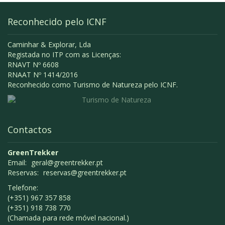
Reconhecido pelo ICNF
Caminhar & Explorar, Lda
Registada no ITP com as Licenças:
RNAVT Nº 6608
RNAAT Nº 1414/2016
Reconhecido como Turismo de Natureza pelo ICNF.
Contactos
GreenTrekker
Email:
geral@greentrekker.pt
Reservas:
reservas@greentrekker.pt
Telefone:
(+351) 967 357 858
(+351) 918 738 770
(Chamada para rede móvel nacional.)