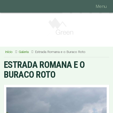
Menu
Início
Galeria
Estrada Romana e o Buraco Roto
ESTRADA ROMANA E O
BURACO ROTO