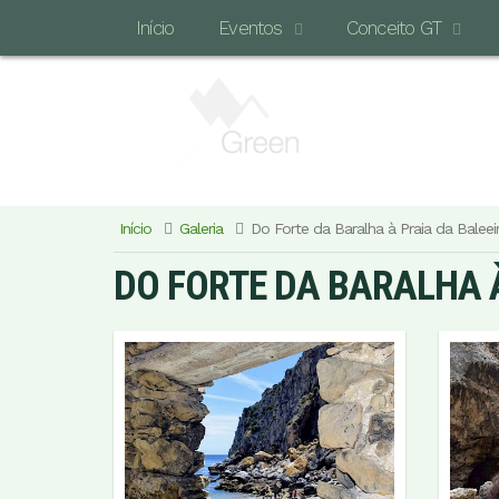
Início
Eventos
Conceito GT
Início
Galeria
Do Forte da Baralha à Praia da Baleei
DO FORTE DA BARALHA 