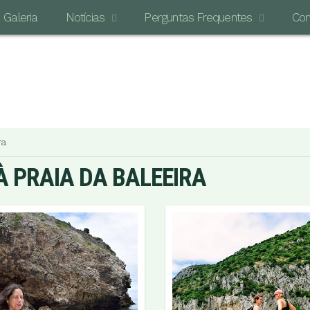
Galeria
Notícias
Perguntas Frequentes
Con
O MAI
ra
À PRAIA DA BALEEIRA