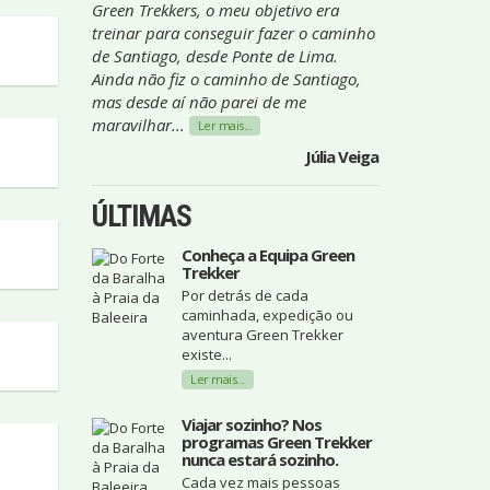
Green Trekkers, o meu objetivo era
treinar para conseguir fazer o caminho
de Santiago, desde Ponte de Lima.
Ainda não fiz o caminho de Santiago,
mas desde aí não parei de me
maravilhar...
Ler mais...
Júlia Veiga
ÚLTIMAS
Conheça a Equipa Green
Trekker
Por detrás de cada
caminhada, expedição ou
aventura Green Trekker
existe...
Ler mais...
Viajar sozinho? Nos
programas Green Trekker
nunca estará sozinho.
Cada vez mais pessoas