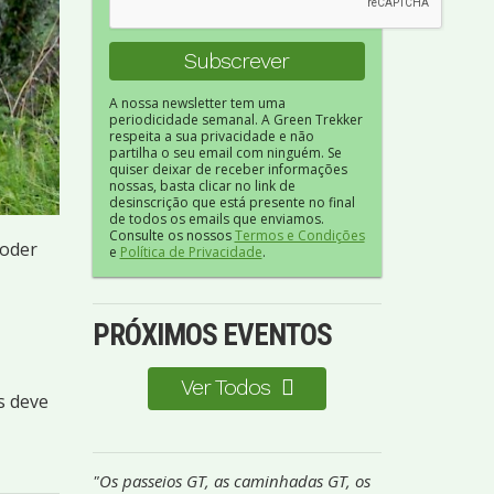
A nossa newsletter tem uma
periodicidade semanal. A Green Trekker
respeita a sua privacidade e não
partilha o seu email com ninguém. Se
quiser deixar de receber informações
nossas, basta clicar no link de
desinscrição que está presente no final
de todos os emails que enviamos.
Consulte os nossos
Termos e Condições
poder
e
Política de Privacidade
.
PRÓXIMOS EVENTOS
Ver Todos
s deve
"Os passeios GT, as caminhadas GT, os