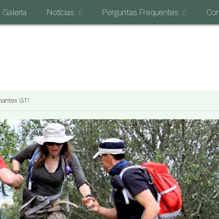
Galeria
Notícias
Perguntas Frequentes
Con
O MAI
hantes GT!