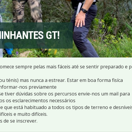
INHANTES GT!
omece sempre pelas mais fáceis até se sentir preparado e 
u ténis) mas nunca a estrear. Estar em boa forma fisíca
informar-nos previamente
e tiver dúvidas sobre os percursos envie-nos um mail para
s os esclarecimentos necessários
 que está habituado a todos os tipos de terreno e desnívei
fíceis e muito difíceis.
 de se inscrever.