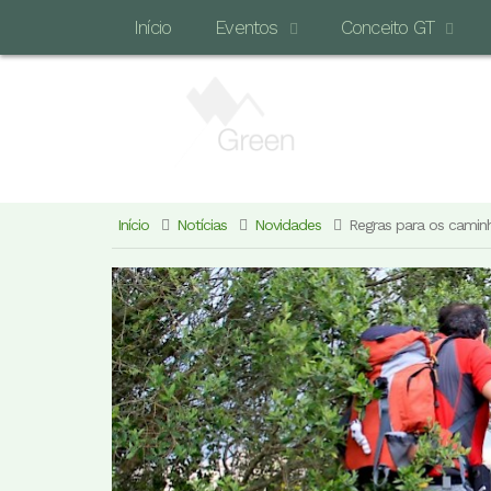
Início
Eventos
Conceito GT
Início
Notícias
Novidades
Regras para os camin