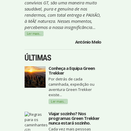
convívios GT, são uma maneira muito
saudável, pura e genuína de nos
rendermos, com total entrega e PAIXÃO,
à MÃE natureza. Nesses momentos,
percebemos a nossa insignificância...
Ler mais...
António Melo
ÚLTIMAS
Conheça a Equipa Green
Trekker
Por detrás de cada
caminhada, expedição ou
aventura Green Trekker
existe...
Ler mais...
Viajar sozinho? Nos
programas Green Trekker
nunca estará sozinho.
Cada vez mais pessoas