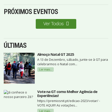
PRÓXIMOS EVENTOS
Ver Todos
ÚLTIMAS
Almoço Natal GT 2025
A 13 de Dezembro, sábado, junte-se à GT para
celebrarmos o Natal com...
Ler mais...
Vote na GT como Melhor Agência de
Experiências!
https://premiosnit.pt/edicao-2023/votar/ -
VOTE AQUI!!! As votações...
Ler mais...