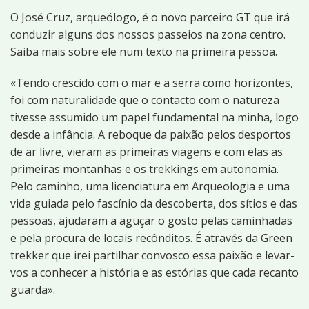
O José Cruz, arqueólogo, é o novo parceiro GT que irá
conduzir alguns dos nossos passeios na zona centro.
Saiba mais sobre ele num texto na primeira pessoa.
«Tendo crescido com o mar e a serra como horizontes,
foi com naturalidade que o contacto com o natureza
tivesse assumido um papel fundamental na minha, logo
desde a infância. A reboque da paixão pelos desportos
de ar livre, vieram as primeiras viagens e com elas as
primeiras montanhas e os trekkings em autonomia.
Pelo caminho, uma licenciatura em Arqueologia e uma
vida guiada pelo fascínio da descoberta, dos sítios e das
pessoas, ajudaram a aguçar o gosto pelas caminhadas
e pela procura de locais recônditos. É através da Green
trekker que irei partilhar convosco essa paixão e levar-
vos a conhecer a história e as estórias que cada recanto
guarda».