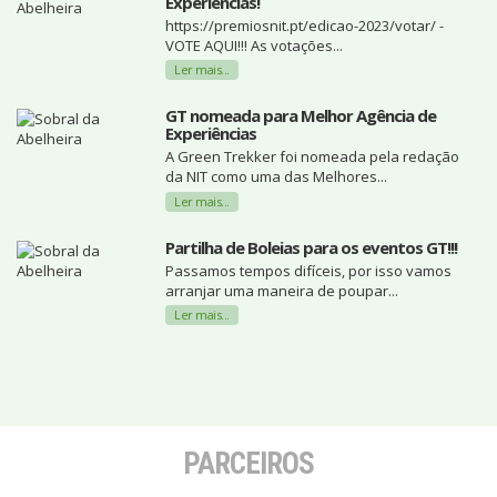
Experiências!
https://premiosnit.pt/edicao-2023/votar/ -
VOTE AQUI!!! As votações...
Ler mais...
GT nomeada para Melhor Agência de
Experiências
A Green Trekker foi nomeada pela redação
da NIT como uma das Melhores...
Ler mais...
Partilha de Boleias para os eventos GT!!!
Passamos tempos difíceis, por isso vamos
arranjar uma maneira de poupar...
Ler mais...
PARCEIROS