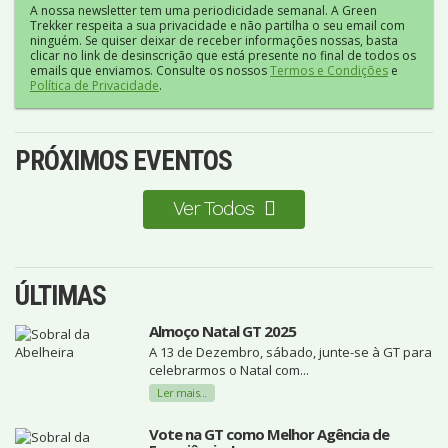
A nossa newsletter tem uma periodicidade semanal. A Green
Trekker respeita a sua privacidade e não partilha o seu email com
ninguém. Se quiser deixar de receber informações nossas, basta
clicar no link de desinscrição que está presente no final de todos os
emails que enviamos. Consulte os nossos
Termos e Condições
e
Política de Privacidade
.
PRÓXIMOS EVENTOS
Ver Todos
ÚLTIMAS
Almoço Natal GT 2025
A 13 de Dezembro, sábado, junte-se à GT para
celebrarmos o Natal com...
Ler mais...
Vote na GT como Melhor Agência de