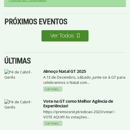
PRÓXIMOS EVENTOS
Ver Todos
ÚLTIMAS
Almoço Natal GT 2025
A 13 de Dezembro, sábado, junte-se à GT para
celebrarmos o Natal com...
Ler mais...
Vote na GT como Melhor Agência de
Experiências!
https://premiosnit.pt/edicao-2023/votar/ -
VOTE AQUI!!! As votações...
Ler mais...