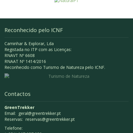
Reconhecido pelo ICNF
Caminhar & Explorar, Lda
Registada no ITP com as Licenças:
RNAVT Nº 6608
RNAAT Nº 1414/2016
Reconhecido como Turismo de Natureza pelo ICNF.
Contactos
GreenTrekker
Email:
tp.rekkertneerg@lareg
Reservas:
tp.rekkertneerg@savreser
Telefone: