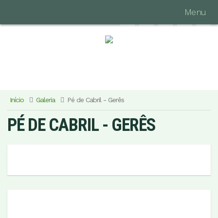
Menu
Início
Galeria
Pé de Cabril - Gerês
PÉ DE CABRIL - GERÊS