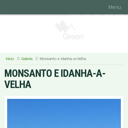
Menu
Início
Galeria
Monsanto e Idanha-a-Velha
MONSANTO E IDANHA-A-
VELHA