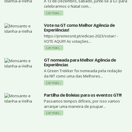
A 13 de Dezembro, sábado, junte-se à GT para
celebrarmos o Natal com...
Ler mais...
Vote na GT como Melhor Agência de
Experiências!
https://premiosnit.pt/edicao-2023/votar/ -
VOTE AQUI!!! As votações...
Ler mais...
GT nomeada para Melhor Agência de
Experiências
A Green Trekker foi nomeada pela redação
da NIT como uma das Melhores...
Ler mais...
Partilha de Boleias para os eventos GT!!!
Passamos tempos difíceis, por isso vamos
arranjar uma maneira de poupar...
Ler mais...