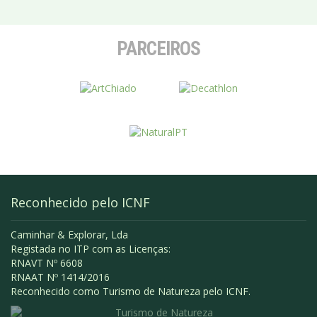
PARCEIROS
Reconhecido pelo ICNF
Caminhar & Explorar, Lda
Registada no ITP com as Licenças:
RNAVT Nº 6608
RNAAT Nº 1414/2016
Reconhecido como Turismo de Natureza pelo ICNF.