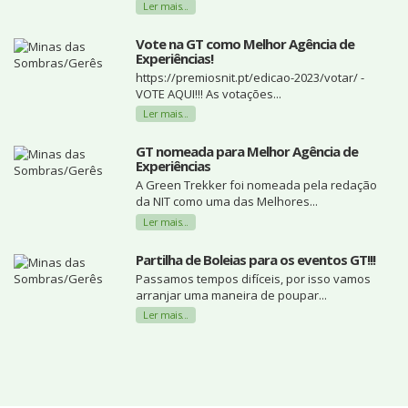
Ler mais...
Vote na GT como Melhor Agência de
Experiências!
https://premiosnit.pt/edicao-2023/votar/ -
VOTE AQUI!!! As votações...
Ler mais...
GT nomeada para Melhor Agência de
Experiências
A Green Trekker foi nomeada pela redação
da NIT como uma das Melhores...
Ler mais...
Partilha de Boleias para os eventos GT!!!
Passamos tempos difíceis, por isso vamos
arranjar uma maneira de poupar...
Ler mais...