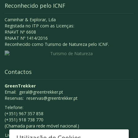
Reconhecido pelo ICNF
Caminhar & Explorar, Lda
Registada no ITP com as Licenças:
RNAVT Nº 6608
RNAAT Nº 1414/2016
Reconhecido como Turismo de Natureza pelo ICNF.
Contactos
GreenTrekker
Email:
geral@greentrekker.pt
Reservas:
reservas@greentrekker.pt
Telefone:
(+351) 967 357 858
(+351) 918 738 770
(Chamada para rede móvel nacional.)
Livro de Reclamações