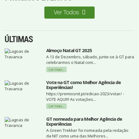
Ver Todos
ÚLTIMAS
Almoço Natal GT 2025
A 13 de Dezembro, sábado, junte-se à GT para
celebrarmos o Natal com...
Ler mais...
Vote na GT como Melhor Agência de
Experiências!
https://premiosnit.pt/edicao-2023/votar/ -
VOTE AQUI!!! As votações...
Ler mais...
GT nomeada para Melhor Agência de
Experiências
A Green Trekker foi nomeada pela redação
da NIT como uma das Melhores...