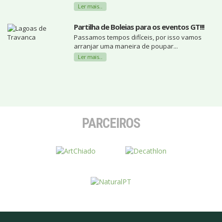
Ler mais...
Partilha de Boleias para os eventos GT!!!
Passamos tempos difíceis, por isso vamos
arranjar uma maneira de poupar...
Ler mais...
PARCEIROS