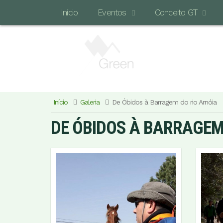
Início
Eventos
Conceito GT
Início
Galeria
De Óbidos à Barragem do rio Arnóia
DE ÓBIDOS À BARRAGEM