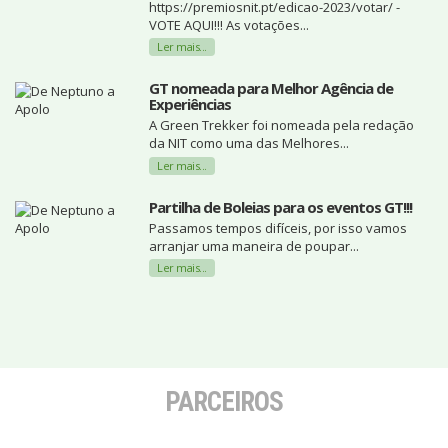
https://premiosnit.pt/edicao-2023/votar/ -
VOTE AQUI!!! As votações...
Ler mais...
GT nomeada para Melhor Agência de
Experiências
A Green Trekker foi nomeada pela redação
da NIT como uma das Melhores...
Ler mais...
Partilha de Boleias para os eventos GT!!!
Passamos tempos difíceis, por isso vamos
arranjar uma maneira de poupar...
Ler mais...
PARCEIROS