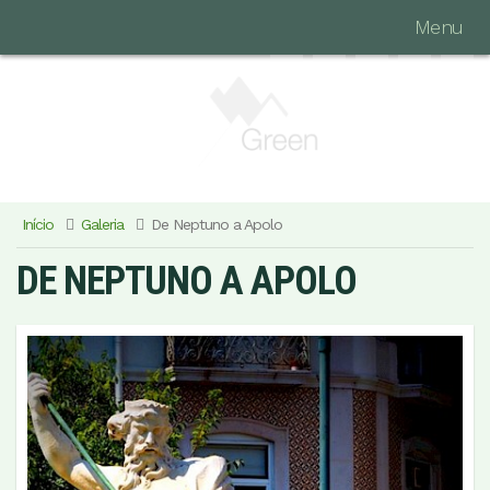
Menu
Início
Galeria
De Neptuno a Apolo
DE NEPTUNO A APOLO