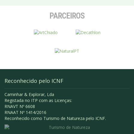
PARCEIROS
Reconhecido pelo ICNF
Caminhar & Explorar, Lda
Registada no ITP com as Licenças:
RNAVT Nº 6608
RNAAT Nº 1414/2016
Reconhecido como Turismo de Natureza pelo ICNF.