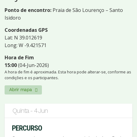
Ponto de encontro:
Praia de São Lourenço – Santo
Isidoro
Coordenadas GPS
Lat: N 39.012619
Long: W -9.421571
Hora de Fim
15:00
(04-Jun-2026)
A hora de fim é aproximada. Esta hora pode alterar-se, conforme as
condições e os participantes.
Abrir mapa
Quinta - 4 Jun
PERCURSO