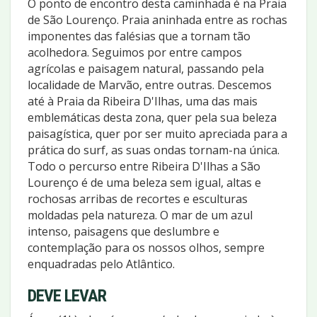
O ponto de encontro desta caminhada é na Praia
de São Lourenço. Praia aninhada entre as rochas
imponentes das falésias que a tornam tão
acolhedora. Seguimos por entre campos
agrícolas e paisagem natural, passando pela
localidade de Marvão, entre outras. Descemos
até à Praia da Ribeira D'Ilhas, uma das mais
emblemáticas desta zona, quer pela sua beleza
paisagística, quer por ser muito apreciada para a
prática do surf, as suas ondas tornam-na única.
Todo o percurso entre Ribeira D'Ilhas a São
Lourenço é de uma beleza sem igual, altas e
rochosas arribas de recortes e esculturas
moldadas pela natureza. O mar de um azul
intenso, paisagens que deslumbre e
contemplação para os nossos olhos, sempre
enquadradas pelo Atlântico.
DEVE LEVAR