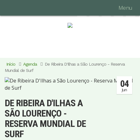
Menu
Início
Agenda
De Ribeira D'Ilhas a São Lourenço - Reserva
Mundial de Surf
04
Jun
DE RIBEIRA D'ILHAS A
SÃO LOURENÇO -
RESERVA MUNDIAL DE
SURF