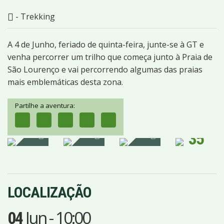
- Trekking
A 4 de Junho, feriado de quinta-feira, junte-se à GT e
venha percorrer um trilho que começa junto à Praia de
São Lourenço e vai percorrendo algumas das praias
mais emblemáticas desta zona.
Partilhe a aventura:
35
IMAGENS
LOCALIZAÇÃO
Jun
-
10:00
04